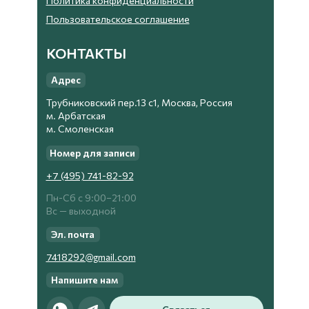
Политика конфиденциальности
Пользовательское соглашение
КОНТАКТЫ
Адрес
Трубниковский пер.13 с1, Москва, Россия
м. Арбатская
м. Смоленская
Номер для записи
+7 (495) 741-82-92
Пн-Сб с 9:00−21:00
Вс — выходной
Эл. почта
7418292@gmail.com
Напишите нам