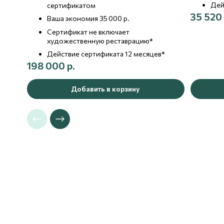
Дей
сертификатом
35 520 
Ваша экономия 35 000 р.
Сертификат не включает
художественную реставрацию*
Действие сертификата 12 месяцев*
198 000 р.
Добавить в корзину