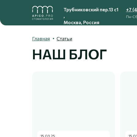
Трубниковский пер.13 с1
+7 (
,
Пн-Сб
Москва, Россия
Главная
Статьи
НАШ БЛОГ
15.03.25
15.0