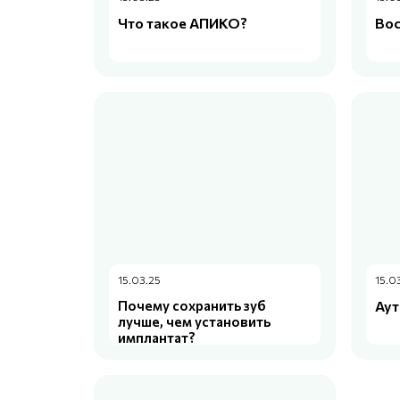
Что такое АПИКО?
Вос
15.03.25
15.0
Почему сохранить зуб
Аут
лучше, чем установить
имплантат?