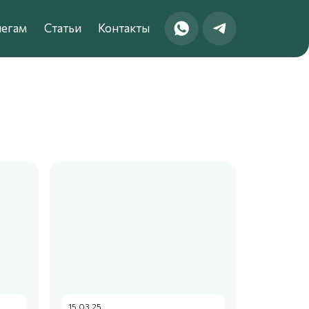
егам
Статьи
Контакты
15.03.25