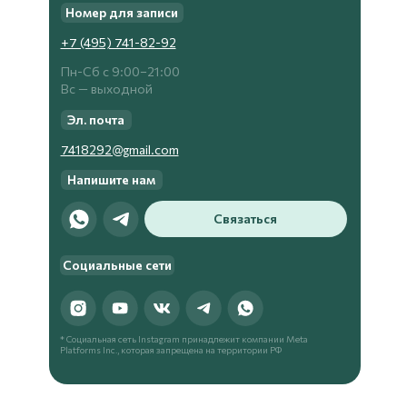
Номер для записи
+7 (495) 741-82-92
Пн-Сб с 9:00−21:00
Вс — выходной
Эл. почта
7418292@gmail.com
Напишите нам
Связаться
Социальные сети
* Социальная сеть Instagram принадлежит компании Meta
Platforms Inc., которая запрещена на территории РФ