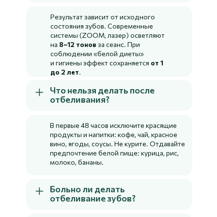
Результат зависит от исходного
состояния зубов. Современные
системы (ZOOM, лазер) осветляют
на
8−12 тонов
за сеанс. При
соблюдении «белой диеты»
и гигиены эффект сохраняется
от 1
до 2 лет
.
Что нельзя делать после
отбеливания?
В первые 48 часов исключите красящие
продукты и напитки: кофе, чай, красное
вино, ягоды, соусы. Не курите. Отдавайте
предпочтение белой пище: курица, рис,
молоко, бананы.
Больно ли делать
отбеливание зубов?