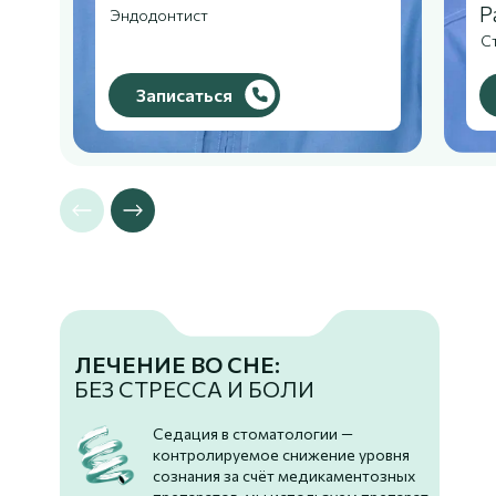
Р
Эндодонтист
С
Записаться
ЛЕЧЕНИЕ ВО СНЕ:
БЕЗ СТРЕССА И БОЛИ
Седация в стоматологии —
контролируемое снижение уровня
сознания за счёт медикаментозных