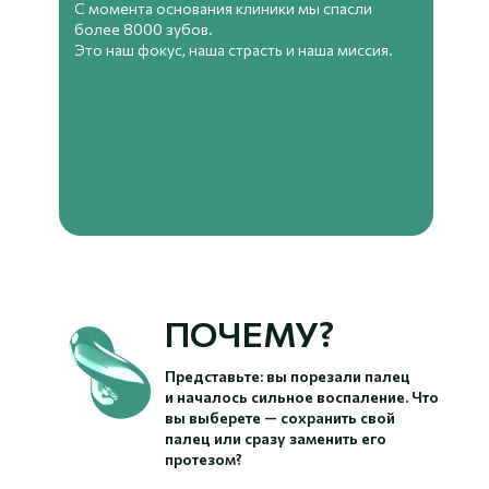
С момента основания клиники мы спасли
более 8000 зубов.
Это наш фокус, наша страсть и наша миссия.
ПОЧЕМУ?
Представьте: вы порезали палец
и началось сильное воспаление. Что
вы выберете — сохранить свой
палец или сразу заменить его
протезом?